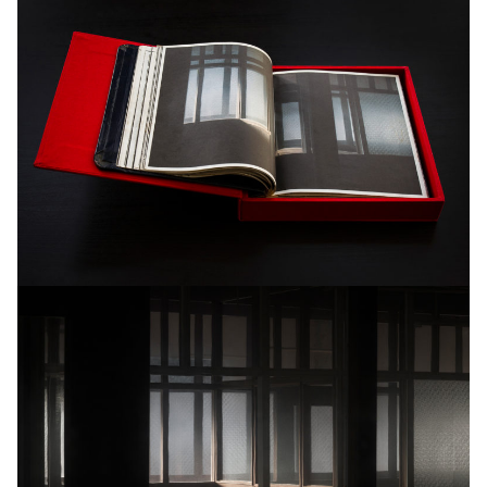
Edição: 6+1AP